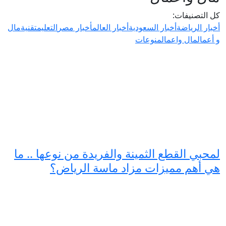
كل التصنيفات:
أخبار الرياضة
أخبار السعودية
أخبار العالم
أخبار مصر
التعليم
تقنية
مال
و أعمال
مال واعمال
منوعات
لمحبي القطع الثمينة والفريدة من نوعها .. ما
هي أهم مميزات مزاد ماسة الرياض؟