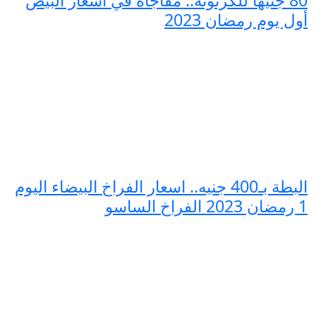
80 جنيهًا للكرتونة.. مفاجأة في أسعار البيض
أول يوم رمضان 2023
البطة بـ400 جنيه.. اسعار الفراخ البيضاء اليوم
1 رمضان 2023 الفراخ الساسو