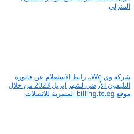
المنزلي
شركة وي We.. رابط الاستعلام عن فاتورة
التليفون الأرضي لشهر ابريل 2023 من خلال
موقع billing.te.eg المصرية للاتصلات