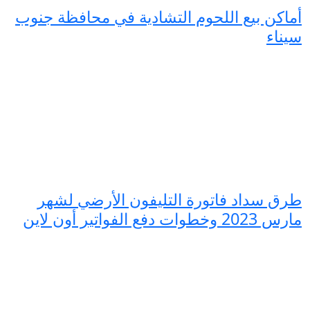
أماكن بيع اللحوم التشادية في محافظة جنوب
سيناء
طرق سداد فاتورة التليفون الأرضي لشهر
مارس 2023 وخطوات دفع الفواتير أون لاين