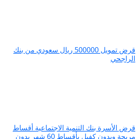
قرض تمويل 500000 ريال سعودي من بنك
الراجحي
قرض الأسرة بنك التنمية الاجتماعية أقساط
مريحة وبدون كفيل بأقساط 60 شهر بدون