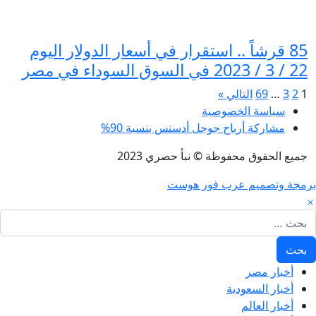
85 قرشاً .. استقرار في أسعار الدولار اليوم
22 / 3 / 2023 في السوق السوداء في مصر
صفحات:
1
2
3
…
69
التالي »
سياسة الخصوصية
مشاركة أرباح جوجل أدسنس بنسبة 90%
جميع الحقوق محفوظة © نبأ حصري 2023
برمجة وتصميم عرب فور هوست
لبحث عن:
أخبار مصر
أخبار السعودية
أخبار العالم