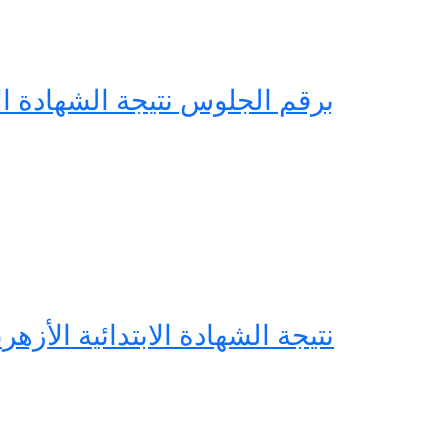
برقم الجلوس نتيجة الشهادة الاعدادية 023
نتيجة الشهادة الابتدائية الأزهرية 2023بالاسم ورقم الجلوس … بوابة الازهر ا