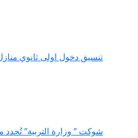
تنسيق دخول اولى ثانوي منازل 2023 جميع المحافظ