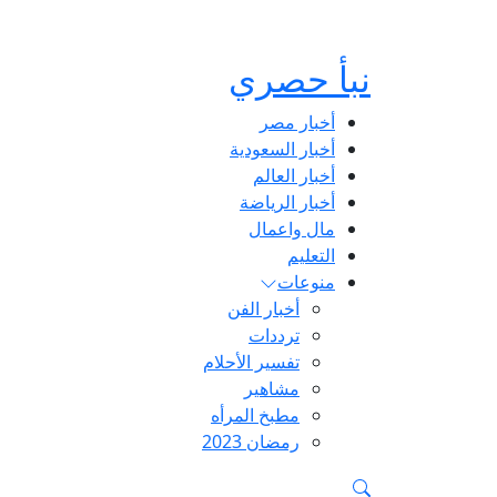
نبأ حصري
أخبار مصر
أخبار السعودية
أخبار العالم
أخبار الرياضة
مال واعمال
التعليم
منوعات
أخبار الفن
ترددات
تفسير الأحلام
مشاهير
مطبخ المرأه
رمضان 2023