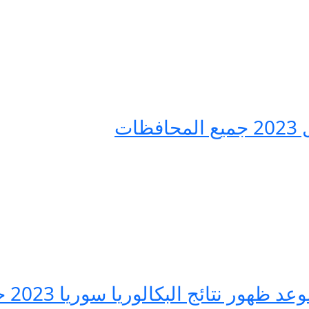
ات
شوكت 