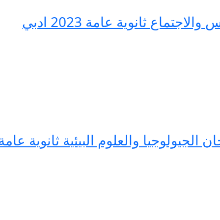
جتماع ثانوية عامة 2023 ادبي
ا والعلوم البيئية ثانوية عامة 2023 قنوات تيليجرا