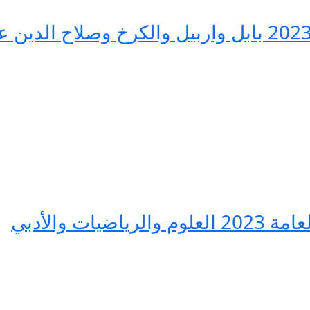
نتائج الثالث المتوسط العراق 2023 بابل واربيل والكرخ و
ات والأدبي