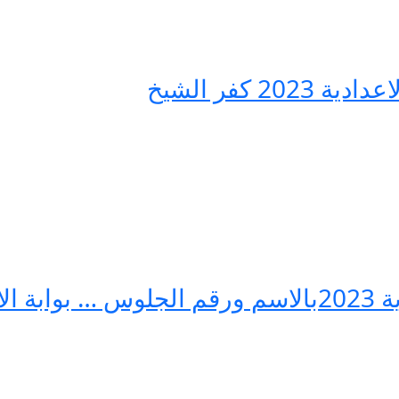
2 كفر الشيخ
لشريف