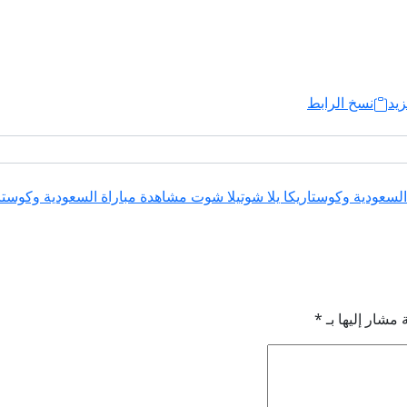
زيد
نسخ الرابط
لسعودية وكوستاريكا يلا شوت
يلا شوت مشاهدة مباراة السعودية وكوستا
 مشار إليها بـ
*