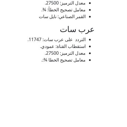
معدل الترميز: 27500.
معامل تصحيح الخطأ: ¾.
القمر الصناعي: نايل سات
عرب سات
التردد على عرب سات: 11747.
استقطاب القناة: عمودي.
معدل الترميز: 27500.
معامل تصحيح الخطا ¾:.