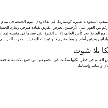
نتخب السعودية نظيرة كوستاريكا في لقاء ودي اليوم الجمعة في تمام 
غم من الفوز على الأرجنتين، تعرض الفريق بقيادة هيرفي رينارد للخسار
 مع الفريق بعد كأس العالم، إلا أن الفترة التي قضاها في منصبه تمي
تين وديتين أمام بوليفيا وفنزويلا. ونتيجة لذلك، ترك المدرب الفرنس
كا يلا شوت
كأس العالم في قطر، لكنها تمكنت في مجموعتها من جمع ثلاث نقاط فقط. 
وألمانيا وإسبانيا.