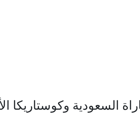
اراة السعودية وكوستاريكا ا