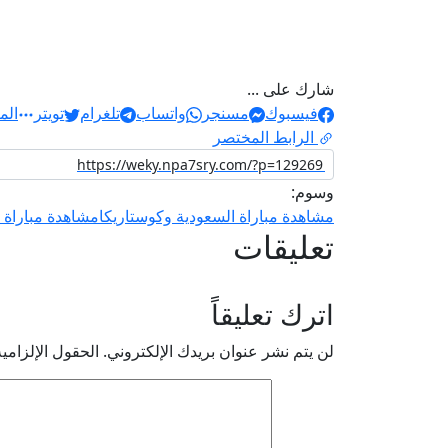
شارك على ...
فيسبوك
مسنجر
واتساب
تلغرام
تويتر
الم
الرابط المختصر
وسوم:
مشاهدة مباراة السعودية وكوستاريكا
مشاهدة مباراة ا
تعليقات
اترك تعليقاً
لن يتم نشر عنوان بريدك الإلكتروني.
الحقول الإلزامية