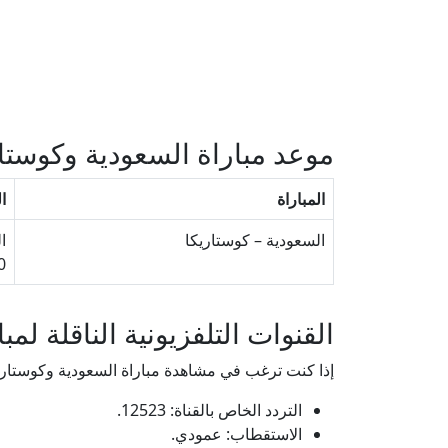
موعد مباراة السعودية وكوستاري
المباراة
ا
السعودية – كوستاريكا
الج
:00
القنوات التلفزيونية الناقلة لم
إذا كنت ترغب في مشاهدة مباراة السعودية وكوستاريكا 
التردد الخاص بالقناة: 12523.
الاستقطاب: عمودي.