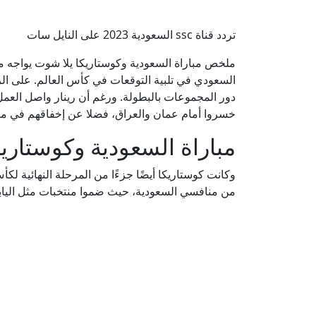
تردد قناة ssc السعودية 2023 على النايل سات
ملخص مباراة السعودية وكوستاريكا يلا شوت يواجه م
السعودي في تلبية التوقعات في كأس العالم. على الر
دور المجموعات بالبطولة. ورغم أن رينار واصل العمل
خسروا أمام عمان والعراق، فضلا عن إخفاقهم في مبارا
مباراة السعودية وكوستاري
وكانت كوستاريكا أيضًا جزءًا من المرحلة النهائية ل
من منافسي السعودية، حيث ضموا منتخبات مثل اليابان 