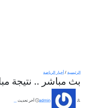
الرئيسية
/
أخبار الرياضة
بث مباشر .. نتيجة مب
admin
آخر تحديث