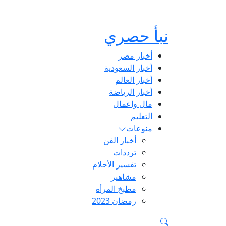
نبأ حصري
أخبار مصر
أخبار السعودية
أخبار العالم
أخبار الرياضة
مال واعمال
التعليم
منوعات
أخبار الفن
ترددات
تفسير الأحلام
مشاهير
مطبخ المرأه
رمضان 2023