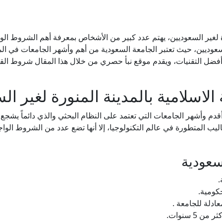
ة لغير السعوديين، يهتم عدد كبير من الأشخاص بمعرفة أهم الشروط ال
سعوديين، حيث تعتبر الجامعة السعودية من أهم وأشهر الجامعات في الممل
أفضل التقنيات، ويقدم موقع نبأ حصري من خلال هذا المقال شروط القبول
اسلامية بالمدينة المنورة لغير ال
قدم وأشهر الجامعات التي تعتمد على النظام البحثي والذي دائماً يشجع ا
ساليب المتطورة في عالم التكنولوجيا، إلا أنها تضع عدد من الشروط ال
سعودية
.
كومية.
دلة للجامعة .
5 سنوات.