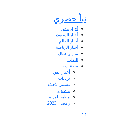
نبأ حصري
أخبار مصر
أخبار السعودية
أخبار العالم
أخبار الرياضة
مال واعمال
التعليم
منوعات
أخبار الفن
ترددات
تفسير الأحلام
مشاهير
مطبخ المرأه
رمضان 2023