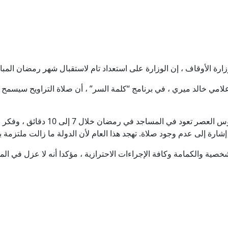
زارة الأوقاف ، إن الوزارة على استعداد تام لاستقبال شهر رمضان المب
إعلامي خالد ميري ، في برنامج “كلمة السر” ، أن صلاة التراويح سيسم
رة إلى عدم وجود صلاة. تهجد هذا العام لأن الدولة ما زالت ملتزمة بال
شخصية والكمامة وكافة الإجراءات الاحترازية ، مؤكدا أنه لا عزل في ا