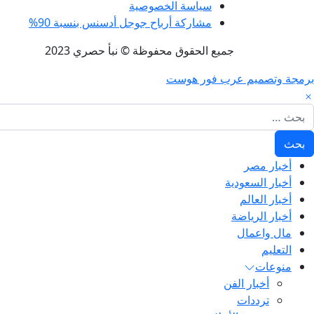
سياسة الخصوصية
مشاركة أرباح جوجل أدسنس بنسبة 90%
جميع الحقوق محفوظة © نبأ حصري 2023
برمجة وتصميم عرب فور هوست
لبحث عن:
أخبار مصر
أخبار السعودية
أخبار العالم
أخبار الرياضة
مال واعمال
التعليم
منوعات
أخبار الفن
ترددات