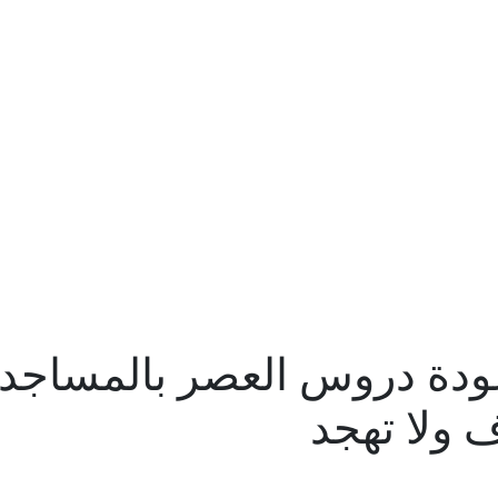
ف ولا تهجد