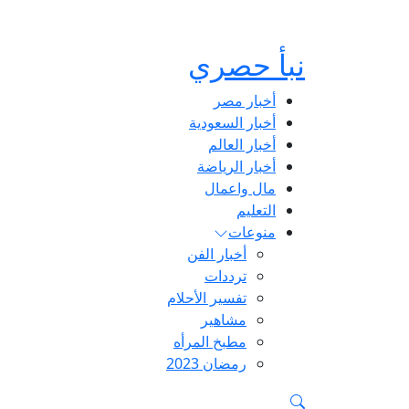
نبأ حصري
أخبار مصر
أخبار السعودية
أخبار العالم
أخبار الرياضة
مال واعمال
التعليم
منوعات
أخبار الفن
ترددات
تفسير الأحلام
مشاهير
مطبخ المرأه
رمضان 2023